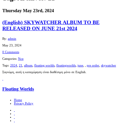
Thursday May 23rd, 2024
(English) SKYWATCHER ALBUM TO BE
RELEASED ON JUNE 21st 2024
By:
admin
May 23, 2024
0 Comments
Categories:
Νεα
Tags:
2024
,
21
,
album
,
floating worlds
,
floatingworlds
,
june
,
,
pre order
,
skywatcher
Συγνώμη, αυτή η καταχώρηση είναι διαθέσιμη μόνο σε English.
Floating Worlds
Home
Privacy Policy